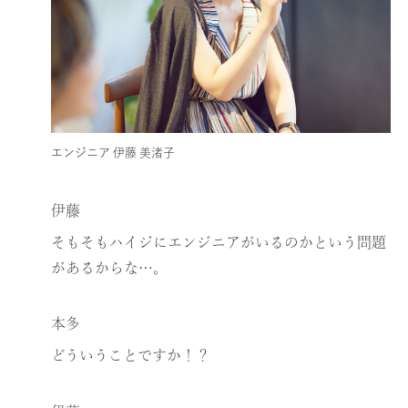
エンジニア 伊藤 美渚子
伊藤
そもそもハイジにエンジニアがいるのかという問題
があるからな…。
本多
どういうことですか！？