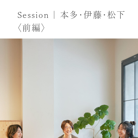
Session | 本多・伊藤・松下
〈前編〉