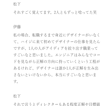
松下
それすごく覚えてます。2人ともずっと唸ってた笑
伊藤
私の場合、転職するまで身近にデザイナーがいなく
て、ハイジに来て初めてデザイナーの仕事を見たん
ですが、1人の人がアイディアを絞り出す職業って
すごいなと思いました。エンジニアはみんなでコー
ドを見ながら正解の方向に持っていくという工程が
あるけれど、デザイナーは誰か1人が正解を生み出
さないといけないから、本当にすごいなと思いま
す。
松下
それで言うとディレクターもある程度正解や目標値