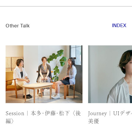
INDEX
Other Talk
Session | 本多・伊藤・松下 〈後
Journey | UI
編〉
美優