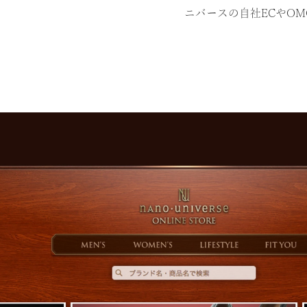
ニバースの自社ECやO