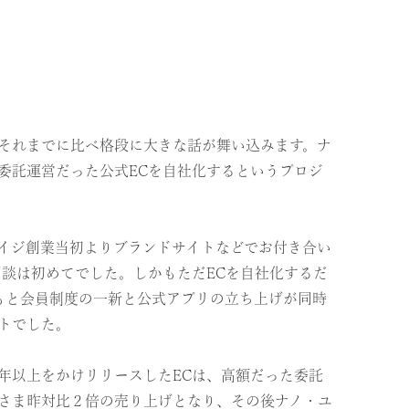
とにそれまでに比べ格段に大きな話が舞い込みます。ナ
委託運営だった公式ECを自社化するというプロジ
イジ創業当初よりブランドサイトなどでお付き合い
相談は初めてでした。しかもただECを自社化するだ
もと会員制度の一新と公式アプリの立ち上げが同時
トでした。
年以上をかけリリースしたECは、高額だった委託
さま昨対比２倍の売り上げとなり、その後ナノ・ユ