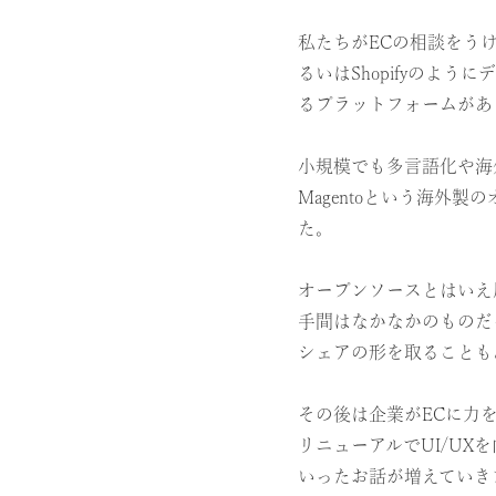
私たちがECの相談をうけ
るいはShopifyのよ
ト
るプラットフォームがあ
小規模でも多言語化や海
Magentoという海外
た。
オープンソースとはいえ
手間はなかなかのものだ
シェアの形を取ることも
その後は企業がECに力
リニューアルでUI/UX
いったお話が増えていき