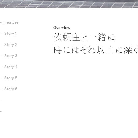
Feature
Overview
Story 1
依頼主と一緒に
Story 2
時にはそれ以上に深く
Story 3
Story 4
Story 5
Story 6