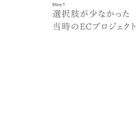
Story 1
選択肢が少なかった
当時のECプロジェク