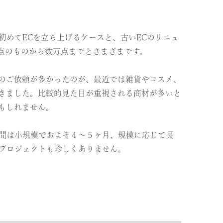
初めてECを立ち上げるケースと、古いECのリニュ
点のものから数万点までとさまざまです。
のご依頼が多かったのが、最近では雑貨やコスメ、
きました。比較的見た目が重視される商材が多いと
もしれません。
間は小規模でおよそ４〜５ヶ月、規模に応じて長
プロジェクトも珍しくありません。