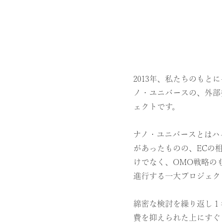
2013年、私たちのも
ノ・ユニバースの、外部
ェクトです。
ナノ・ユニバースとはハ
があったものの、ECの
けでなく、OMO戦略の
進行する一大プロジェク
綿密な検討を繰り返し１
費を抑えられた上にすぐ