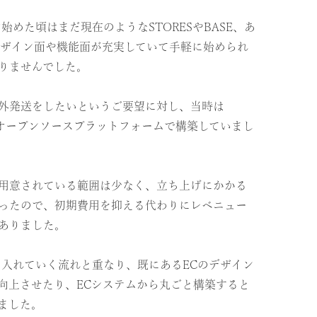
始めた頃はまだ現在のようなSTORESやBASE、あ
うにデザイン面や機能面が充実していて手軽に始められ
りませんでした。
外発送をしたいというご要望に対し、当時は
製のオープンソースプラットフォームで構築していまし
用意されている範囲は少なく、立ち上げにかかる
ったので、初期費用を抑える代わりにレベニュー
ありました。
を入れていく流れと重なり、既にあるECのデザイン
を向上させたり、ECシステムから丸ごと構築すると
ました。