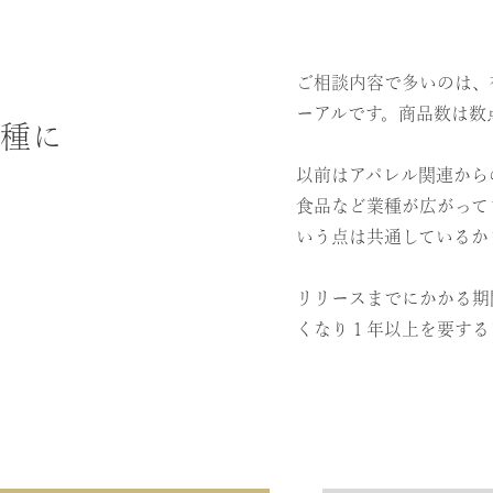
ご相談内容で多いのは、
ーアルです。商品数は数
業種に
以前はアパレル関連から
食品など業種が広がって
いう点は共通しているか
リリースまでにかかる期
くなり１年以上を要する